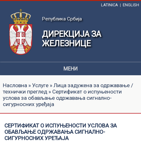
LATINICA
|
ENGLISH
Република Србија
ДИРЕКЦИЈА ЗА
ЖЕЛЕЗНИЦЕ
МЕНИ
Насловна
»
Услуге
»
Лица задужена за одржавање /
технички преглед
» Сертификат о испуњености
услова за обављање одржавања сигнално-
сигурносних уређаја
СЕРТИФИКАТ О ИСПУЊЕНОСТИ УСЛОВА ЗА
ОБАВЉАЊЕ ОДРЖАВАЊА СИГНАЛНО-
СИГУРНОСНИХ УРЕЂАЈА