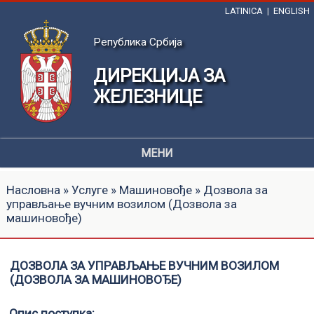
LATINICA
|
ENGLISH
Република Србија
ДИРЕКЦИЈА ЗА
ЖЕЛЕЗНИЦЕ
МЕНИ
Насловна
»
Услуге
»
Машиновође
» Дозвола за
управљање вучним возилом (Дозвола за
машиновође)
ДОЗВОЛА ЗА УПРАВЉАЊЕ ВУЧНИМ ВОЗИЛОМ
(ДОЗВОЛА ЗА МАШИНОВОЂЕ)
Опис поступка: